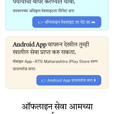
पर्यायांचा वापर करण्यात यावा.
सरकारच्या अधिकृत वेबसाइटला विजिट करा
👉 ऑनलाइन वेबसाइट ला भेट द्या ➡️
Android App
वापरुन देखील तुम्ही
खालील सेवा प्राप्त करु शकता.
मोबाइल App – RTS Maharashtra (Play Store वरुण
डाउनलोड करा)
👉 Android App डाउनलोड करा ⬇️
ऑफलाइन सेवा आमच्या