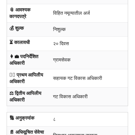
📎 आवश्यक
विहित नमून्यातील अर्ज
कागदपत्रे
💰 शुल्क
निशुल्क
⏳ कालावधी
२० दिवस
👩‍💼 पदनिर्देशित
ग्रामसेवक
अधिकारी
🧑‍⚖️ प्रथम आपिलीय
सहायक गट विकास अधिकारी
अधिकारी
⚖️ द्वितीय आपिलीय
गट विकास अधिकारी
अधिकारी
🔢 अनुक्रमांक
८
📄 अधिसूचित सेवेचा