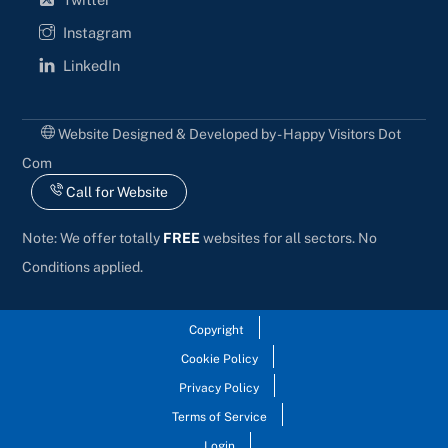
Instagram
LinkedIn
Website Designed & Developed by - Happy Visitors Dot
Com
Call for Website
Note: We offer totally
FREE
websites for all sectors. No
Conditions applied.
Copyright
Cookie Policy
Privacy Policy
Terms of Service
Login