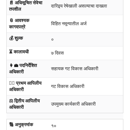
📄 अधिसूचित सेवेचा
दारिद्र्य रेषेखाली असल्याचा दाखला
तपशील
📎 आवश्यक
विहित नमून्यातील अर्ज
कागदपत्रे
💰 शुल्क
०
⏳ कालावधी
७ दिवस
👩‍💼 पदनिर्देशित
सहायक गट विकास अधिकारी
अधिकारी
🧑‍⚖️ प्रथम आपिलीय
गट विकास अधिकारी
अधिकारी
⚖️ द्वितीय आपिलीय
उपमुख्य कार्यकारी अधिकारी
अधिकारी
🔢 अनुक्रमांक
१०