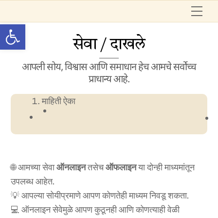
Skip
Me
to
Open toolbar
content
सेवा / दाखले
आपली सोय, विश्वास आणि समाधान हेच आमचे सर्वोच्च
प्राधान्य आहे.
माहिती ऐका
🌐 आमच्या सेवा
ऑनलाइन
तसेच
ऑफलाइन
या दोन्ही माध्यमांतून
उपलब्ध आहेत.
💡 आपल्या सोयीप्रमाणे आपण कोणतेही माध्यम निवडू शकता.
💻 ऑनलाइन सेवेमुळे आपण कुठूनही आणि कोणत्याही वेळी