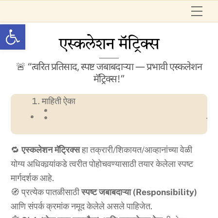
Skip
Me
to
Open toolbar
content
एस्कलेशन मॅट्रिक्स
🚨 “त्वरित प्रतिसाद, स्पष्ट जबाबदाऱ्या — प्रभावी एस्कलेशन
मॅट्रिक्स!”
माहिती ऐका
🔁
एस्कलेशन मॅट्रिक्स
हा तक्रारी/शिकायत/आव्हानांच्या वेळी
योग्य अधिकार्‍यांकडे त्वरीत पोहोचवण्यासाठी तयार केलेला स्पष्ट
मार्गदर्शक आहे.
🧭 प्रत्येक पातळीसाठी
स्पष्ट जबाबदाऱ्या (Responsibility)
आणि संपर्क क्रमांक नमूद केलेले असले पाहिजेत.