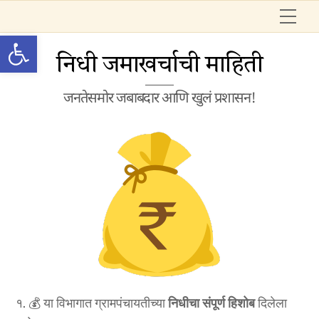
Skip
Me
to
Open toolbar
content
निधी जमाखर्चाची माहिती
जनतेसमोर जबाबदार आणि खुलं प्रशासन!
१. 💰 या विभागात ग्रामपंचायतीच्या
निधीचा संपूर्ण हिशोब
दिलेला