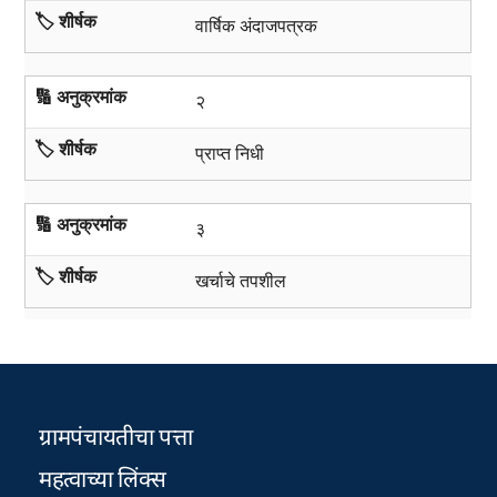
🏷️ शीर्षक
वार्षिक अंदाजपत्रक
🔢 अनुक्रमांक
२
🏷️ शीर्षक
प्राप्त निधी
🔢 अनुक्रमांक
३
🏷️ शीर्षक
खर्चाचे तपशील
ग्रामपंचायतीचा पत्ता
महत्वाच्या लिंक्स