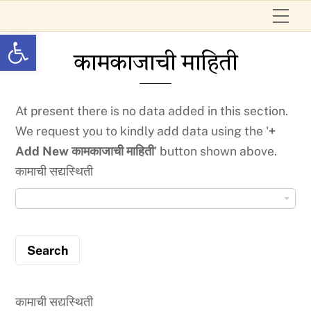
Skip
Me
to
Open toolbar
content
कामकाजाची माहिती
At present there is no data added in this section.
We request you to kindly add data using the '
+
Add New कामकाजाची माहिती
' button shown above.
कामाची सद्यस्थिती
का
मा
ची
स
द्य
स्थि
कामाची सद्यस्थिती