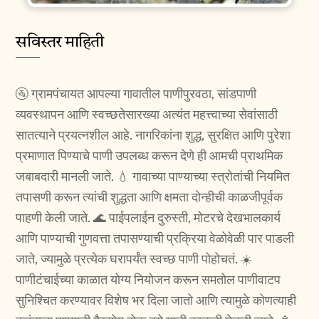
सविस्तर माहिती
🚰 ग्रामपंचायत आपल्या गावातील पाणीपुरवठा, सांडपाणी
व्यवस्थापन आणि स्वच्छतेसारख्या अत्यंत महत्त्वाच्या सेवांसाठी
सातत्याने प्रयत्नशील आहे. नागरिकांना शुद्ध, सुरक्षित आणि पुरेशा
प्रमाणात पिण्याचे पाणी उपलब्ध करून देणे ही आमची प्राथमिक
जबाबदारी मानली जाते. 💧 गावाच्या पाण्याच्या स्त्रोतांची नियमित
तपासणी करून त्यांची शुद्धता आणि क्षमता दोन्हीची काळजीपूर्वक
पाहणी केली जाते. 🌊 पाईपलाईन दुरुस्ती, मोटरचे देखभालकार्य
आणि पाण्याची गुणवत्ता तपासण्याची प्रक्रिया वेळोवेळी पार पाडली
जाते, ज्यामुळे प्रत्येक घरापर्यंत स्वच्छ पाणी पोहोचतं. ☀️
पाणीटंचाईच्या काळात योग्य नियोजन करून समतोल पाणीवाटप
सुनिश्चित करण्यावर विशेष भर दिला जातो आणि त्यामुळे कोणत्याही