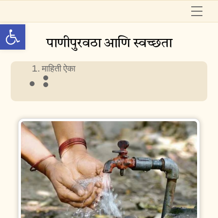
Skip
Me
to
Open toolbar
content
पाणीपुरवठा आणि स्वच्छता
माहिती ऐका