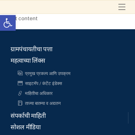
Skip
Me
to
Open toolbar
Text content
content
ग्रामपंचायतीचा पत्ता
महत्वाच्या लिंक्स
प्रमुख प्रकल्प आणि उपक्रम
साइटमॅप / कंटेंट इंडेक्स
माहितीचा अधिकार
ताज्या बातम्या व अद्यतन
संपर्काची माहिती
सोशल मीडिया