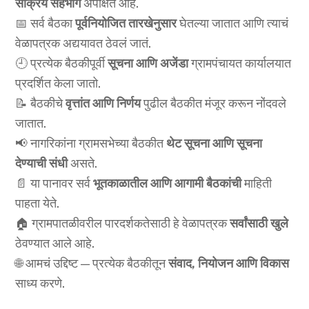
सक्रिय सहभाग
अपेक्षित आहे.
📅 सर्व बैठका
पूर्वनियोजित तारखेनुसार
घेतल्या जातात आणि त्याचं
वेळापत्रक अद्ययावत ठेवलं जातं.
🕘 प्रत्येक बैठकीपूर्वी
सूचना आणि अजेंडा
ग्रामपंचायत कार्यालयात
प्रदर्शित केला जातो.
📝 बैठकीचे
वृत्तांत आणि निर्णय
पुढील बैठकीत मंजूर करून नोंदवले
जातात.
📢 नागरिकांना ग्रामसभेच्या बैठकीत
थेट सूचना आणि सूचना
देण्याची संधी
असते.
📄 या पानावर सर्व
भूतकाळातील आणि आगामी बैठकांची
माहिती
पाहता येते.
🏠 ग्रामपातळीवरील पारदर्शकतेसाठी हे वेळापत्रक
सर्वांसाठी खुले
ठेवण्यात आले आहे.
🌐 आमचं उद्दिष्ट — प्रत्येक बैठकीतून
संवाद, नियोजन आणि विकास
साध्य करणे.